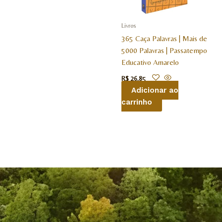
Livros
365 Caça Palavras | Mais de
5000 Palavras | Passatempo
Educativo Amarelo
R$
26,85
Adicionar ao
carrinho