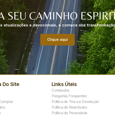
A SEU CAMINHO ESPIRIT
s atualizações e devocionais, e comece sua transformação 
Clique aqui
 Do Site
Links Úteis
Conteúdos
Perguntas Frequentes
Comprar
Política de Troca e Devolução
Nós
Política de Reembolso
o
Política de Privacidade