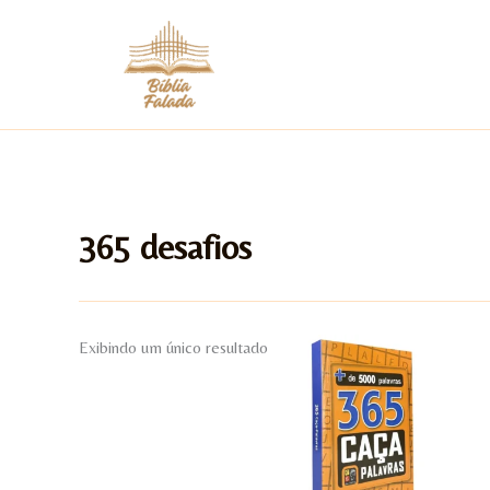
Ir
para
o
conteúdo
365 desafios
Exibindo um único resultado