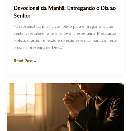
Devocional da Manhã: Entregando o Dia ao
Senhor
“Devocional da manhã completo para entregar o dia ao
Senhor, fortalecer a fé e renovar a esperança. Meditação
bíblica, oração, reflexão e direção espiritual para começar
o dia na presença de Deus.”
Read Post »
Como
Cultivar
uma
Vida
de
Oração
Constante