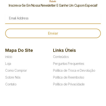
Inscreva-Se Em Nossa Newsletter E Ganhe Um Cupom Especial!
Email
Enviar
Mapa Do Site
Links Úteis
início
Conteúdos
Loja
Perguntas Frequentes
Como Comprar
Política de Troca e Devolução
Sobre Nós
Política de Reembolso
Contato
Política de Privacidade
Blog
Termos de Uso