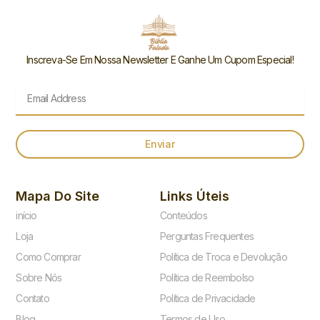
Inscreva-Se Em Nossa Newsletter E Ganhe Um Cupom Especial!
Email
Enviar
Mapa Do Site
Links Úteis
início
Conteúdos
Loja
Perguntas Frequentes
Como Comprar
Política de Troca e Devolução
Sobre Nós
Política de Reembolso
Contato
Política de Privacidade
Blog
Termos de Uso