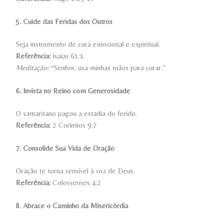
5. Cuide das Feridas dos Outros
Seja instrumento de cura emocional e espiritual.
Referência:
Isaías 61:1
Meditação:
“Senhor, usa minhas mãos para curar.”
6. Invista no Reino com Generosidade
O samaritano pagou a estadia do ferido.
Referência:
2 Coríntios 9:7
7. Consolide Sua Vida de Oração
Oração te torna sensível à voz de Deus.
Referência:
Colossenses 4:2
8. Abrace o Caminho da Misericórdia