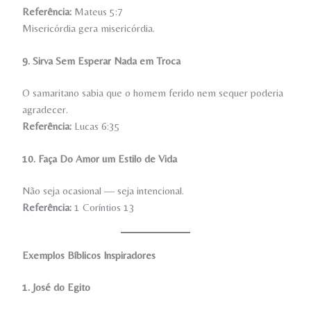
Referência:
Mateus 5:7
Misericórdia gera misericórdia.
9. Sirva Sem Esperar Nada em Troca
O samaritano sabia que o homem ferido nem sequer poderia
agradecer.
Referência:
Lucas 6:35
10. Faça Do Amor um Estilo de Vida
Não seja ocasional — seja intencional.
Referência:
1 Coríntios 13
Exemplos Bíblicos Inspiradores
1. José do Egito