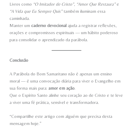
Livros como
“O Imitador de Cristo”
,
“Amor Que Restaura”
e
“A Vida que Eu Sempre Quis”
também iluminam essa
caminhada.
Manter um
caderno devocional
ajuda a registrar reflexões,
orações e compromissos espirituais — um hábito poderoso
para consolidar o aprendizado da parábola.
Conclusão
A Parábola do Bom Samaritano não é apenas um ensino
moral — é uma convocação diária para viver o Evangelho em
sua forma mais pura:
amor em ação
.
Que o Espírito Santo alinhe seu coração ao de Cristo e te leve
a viver uma fé prática, sensível e transformadora.
“Compartilhe este artigo com alguém que precisa desta
mensagem hoje.”