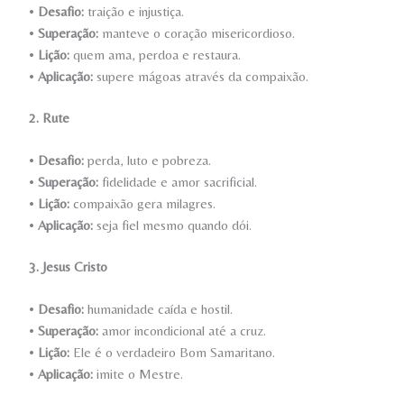
•
Desafio:
traição e injustiça.
•
Superação:
manteve o coração misericordioso.
•
Lição:
quem ama, perdoa e restaura.
•
Aplicação:
supere mágoas através da compaixão.
2. Rute
•
Desafio:
perda, luto e pobreza.
•
Superação:
fidelidade e amor sacrificial.
•
Lição:
compaixão gera milagres.
•
Aplicação:
seja fiel mesmo quando dói.
3. Jesus Cristo
•
Desafio:
humanidade caída e hostil.
•
Superação:
amor incondicional até a cruz.
•
Lição:
Ele é o verdadeiro Bom Samaritano.
•
Aplicação:
imite o Mestre.