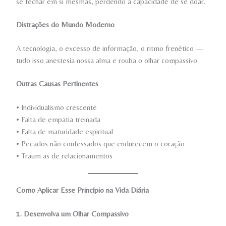
se fechar em si mesmas, perdendo a capacidade de se doar.
Distrações do Mundo Moderno
A tecnologia, o excesso de informação, o ritmo frenético —
tudo isso anestesia nossa alma e rouba o olhar compassivo.
Outras Causas Pertinentes
• Individualismo crescente
• Falta de empatia treinada
• Falta de maturidade espiritual
• Pecados não confessados que endurecem o coração
• Traum as de relacionamentos
Como Aplicar Esse Princípio na Vida Diária
1. Desenvolva um Olhar Compassivo