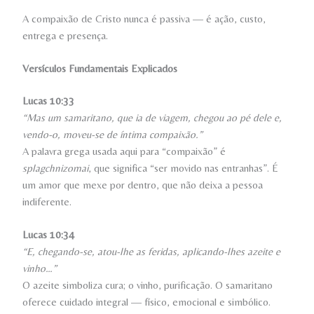
A compaixão de Cristo nunca é passiva — é ação, custo,
entrega e presença.
Versículos Fundamentais Explicados
Lucas 10:33
“Mas um samaritano, que ia de viagem, chegou ao pé dele e,
vendo-o, moveu-se de íntima compaixão.”
A palavra grega usada aqui para “compaixão” é
splagchnizomai
, que significa “ser movido nas entranhas”. É
um amor que mexe por dentro, que não deixa a pessoa
indiferente.
Lucas 10:34
“E, chegando-se, atou-lhe as feridas, aplicando-lhes azeite e
vinho…”
O azeite simboliza cura; o vinho, purificação. O samaritano
oferece cuidado integral — físico, emocional e simbólico.