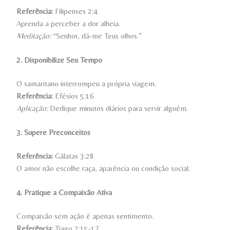
Referência:
Filipenses 2:4
Aprenda a perceber a dor alheia.
Meditação:
“Senhor, dá-me Teus olhos.”
2. Disponibilize Seu Tempo
O samaritano interrompeu a própria viagem.
Referência:
Efésios 5:16
Aplicação:
Dedique minutos diários para servir alguém.
3. Supere Preconceitos
Referência:
Gálatas 3:28
O amor não escolhe raça, aparência ou condição social.
4. Pratique a Compaixão Ativa
Compaixão sem ação é apenas sentimento.
Referência:
Tiago 2:15-17