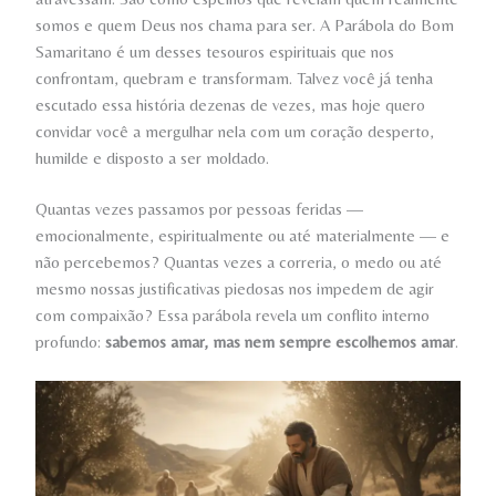
somos e quem Deus nos chama para ser. A Parábola do Bom
Samaritano é um desses tesouros espirituais que nos
confrontam, quebram e transformam. Talvez você já tenha
escutado essa história dezenas de vezes, mas hoje quero
convidar você a mergulhar nela com um coração desperto,
humilde e disposto a ser moldado.
Quantas vezes passamos por pessoas feridas —
emocionalmente, espiritualmente ou até materialmente — e
não percebemos? Quantas vezes a correria, o medo ou até
mesmo nossas justificativas piedosas nos impedem de agir
com compaixão? Essa parábola revela um conflito interno
profundo:
sabemos amar, mas nem sempre escolhemos amar
.