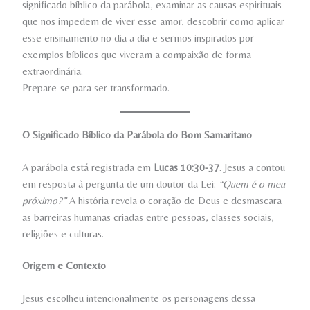
significado bíblico da parábola, examinar as causas espirituais
que nos impedem de viver esse amor, descobrir como aplicar
esse ensinamento no dia a dia e sermos inspirados por
exemplos bíblicos que viveram a compaixão de forma
extraordinária.
Prepare-se para ser transformado.
O Significado Bíblico da Parábola do Bom Samaritano
A parábola está registrada em
Lucas 10:30-37
. Jesus a contou
em resposta à pergunta de um doutor da Lei:
“Quem é o meu
próximo?”
A história revela o coração de Deus e desmascara
as barreiras humanas criadas entre pessoas, classes sociais,
religiões e culturas.
Origem e Contexto
Jesus escolheu intencionalmente os personagens dessa