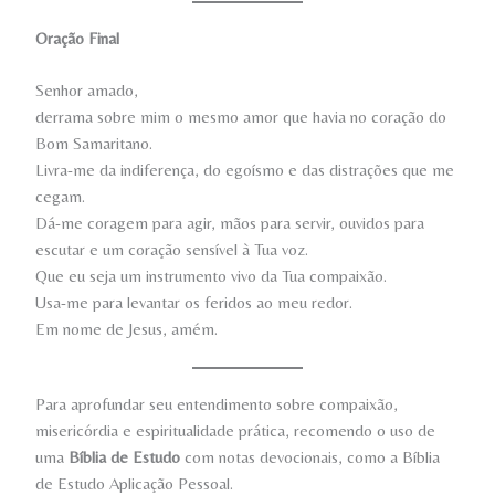
Oração Final
Senhor amado,
derrama sobre mim o mesmo amor que havia no coração do
Bom Samaritano.
Livra-me da indiferença, do egoísmo e das distrações que me
cegam.
Dá-me coragem para agir, mãos para servir, ouvidos para
escutar e um coração sensível à Tua voz.
Que eu seja um instrumento vivo da Tua compaixão.
Usa-me para levantar os feridos ao meu redor.
Em nome de Jesus, amém.
Para aprofundar seu entendimento sobre compaixão,
misericórdia e espiritualidade prática, recomendo o uso de
uma
Bíblia de Estudo
com notas devocionais, como a Bíblia
de Estudo Aplicação Pessoal.