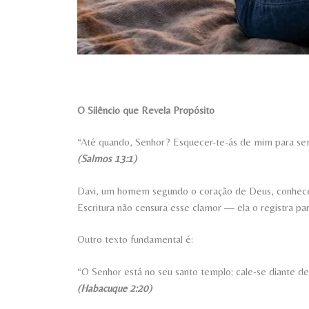
O Silêncio que Revela Propósito
“Até quando, Senhor? Esquecer-te-ás de mim para s
(Salmos 13:1)
Davi, um homem segundo o coração de Deus, conheceu o
Escritura não censura esse clamor — ela o registra pa
Outro texto fundamental é:
“O Senhor está no seu santo templo; cale-se diante del
(Habacuque 2:20)