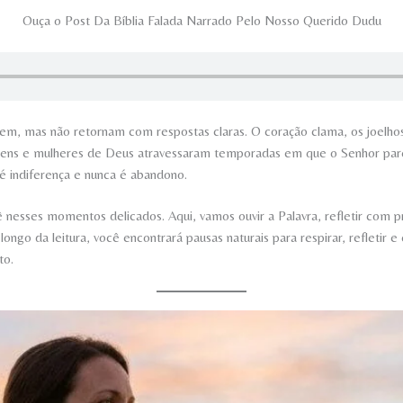
Ouça o Post Da Bíblia Falada Narrado Pelo Nosso Querido Dudu
em, mas não retornam com respostas claras. O coração clama, os joelhos
mens e mulheres de Deus atravessaram temporadas em que o Senhor parecia
 é indiferença e nunca é abandono.
nesses momentos delicados. Aqui, vamos ouvir a Palavra, refletir com pr
 longo da leitura, você encontrará pausas naturais para respirar, refleti
to.