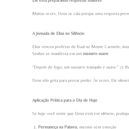
Ele está preparando respostas maiores
Muitas vezes, Deus se cala porque uma resposta prema
A Jornada de Elias no Silêncio
Elias venceu profetas de Baal no Monte Carmelo, mas
Senhor se manifesta em um
sussurro suave
.
“Depois do fogo, um sussurro tranquilo e suave.”
(1 Re
Deus não grita para provar poder. Às vezes, Ele silenci
Aplicação Prática para o Dia de Hoje
Se hoje você sente que Deus está em silêncio, pratiqu
Permaneça na Palavra
, mesmo sem emoção