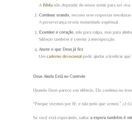
A
Bíblia
não depende do nosso sentir para ser viva.
Continue orando
, mesmo sem respostas imediatas
A perseverança revela maturidade espiritual.
Examine o coração
, não para culpa, mas para alin
Silêncio também é convite à introspecção.
Anote o que Deus já fez
Um
caderno devocional
pode ajudar a lembrar que 
Deus Ainda Está no Controle
Quando Deus parece em silêncio, Ele continua no trono
“Porque vivemos por fé, e não pelo que vemos.”
(2 Co
Se você está esperando, saiba:
a espera também é min