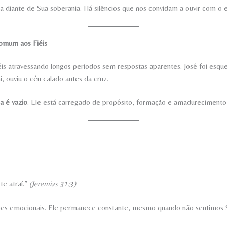
ia diante de Sua soberania. Há silêncios que nos convidam a ouvir com o 
omum aos Fiéis
is atravessando longos períodos sem respostas aparentes. José foi esque
, ouviu o céu calado antes da cruz.
a é vazio
. Ele está carregado de propósito, formação e amadurecimento e
e atraí.”
(Jeremias 31:3)
es emocionais. Ele permanece constante, mesmo quando não sentimos 