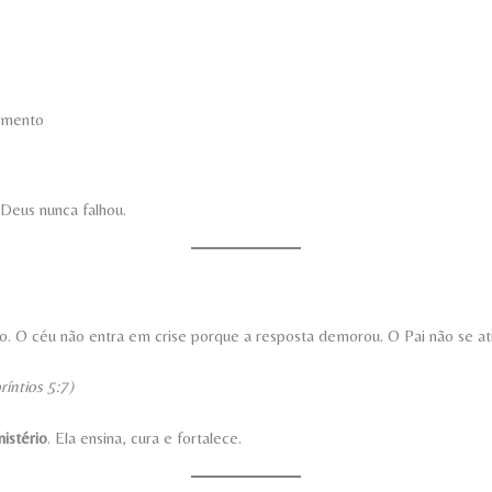
hamento
Deus nunca falhou.
. O céu não entra em crise porque a resposta demorou. O Pai não se atras
ríntios 5:7)
istério
. Ela ensina, cura e fortalece.