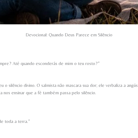
Devocional: Quando Deus Parece em Silêncio
empre? Até quando esconderás de mim o teu rosto?”
 silêncio divino. O salmista não mascara sua dor; ele verbaliza a angú
ra nos ensinar que a fé também passa pelo silêncio.
e toda a terra.”