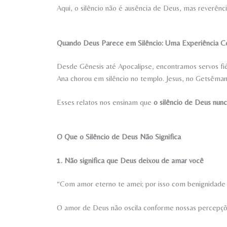
Aqui, o silêncio não é ausência de Deus, mas reverênc
Quando Deus Parece em Silêncio: Uma Experiência C
Desde Gênesis até Apocalipse, encontramos servos fié
Ana chorou em silêncio no templo. Jesus, no Getsêmani
Esses relatos nos ensinam que
o silêncio de Deus nunc
O Que o Silêncio de Deus Não Significa
1. Não significa que Deus deixou de amar você
“Com amor eterno te amei; por isso com benignidade t
O amor de Deus não oscila conforme nossas percepçõ