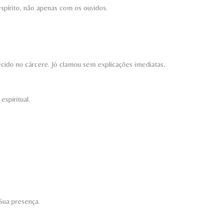
espírito, não apenas com os ouvidos.
cido no cárcere. Jó clamou sem explicações imediatas.
spiritual.
Sua presença.