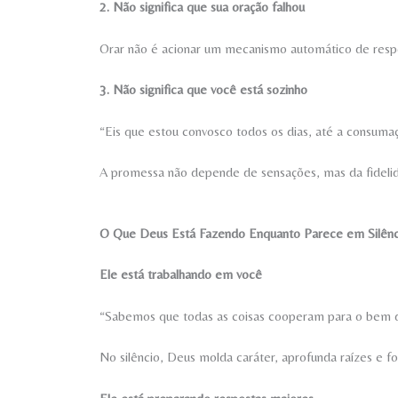
2. Não significa que sua oração falhou
Orar não é acionar um mecanismo automático de respost
3. Não significa que você está sozinho
“Eis que estou convosco todos os dias, até a consuma
A promessa não depende de sensações, mas da fideli
O Que Deus Está Fazendo Enquanto Parece em Silênc
Ele está trabalhando em você
“Sabemos que todas as coisas cooperam para o bem
No silêncio, Deus molda caráter, aprofunda raízes e for