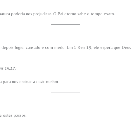
tura poderia nos prejudicar. O Pai eterno sabe o tempo exato.
 depois fugiu, cansado e com medo. Em 1 Reis 19, ele espera que Deus
is 19:12)
a para nos ensinar a ouvir melhor.
e estes passos: