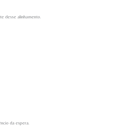
rte desse alinhamento.
êncio da espera.