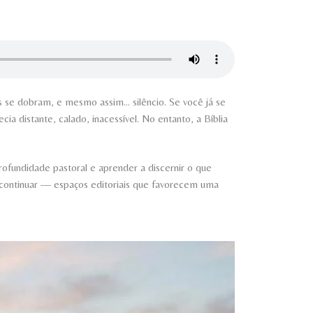
 se dobram, e mesmo assim… silêncio. Se você já se
 distante, calado, inacessível. No entanto, a Bíblia
ofundidade pastoral e aprender a discernir o que
r e continuar — espaços editoriais que favorecem uma