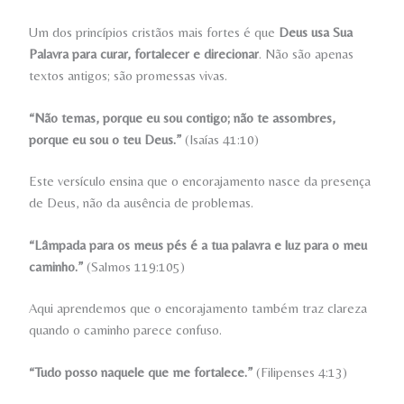
Um dos princípios cristãos mais fortes é que
Deus usa Sua
Palavra para curar, fortalecer e direcionar
. Não são apenas
textos antigos; são promessas vivas.
“Não temas, porque eu sou contigo; não te assombres,
porque eu sou o teu Deus.”
(Isaías 41:10)
Este versículo ensina que o encorajamento nasce da presença
de Deus, não da ausência de problemas.
“Lâmpada para os meus pés é a tua palavra e luz para o meu
caminho.”
(Salmos 119:105)
Aqui aprendemos que o encorajamento também traz clareza
quando o caminho parece confuso.
“Tudo posso naquele que me fortalece.”
(Filipenses 4:13)