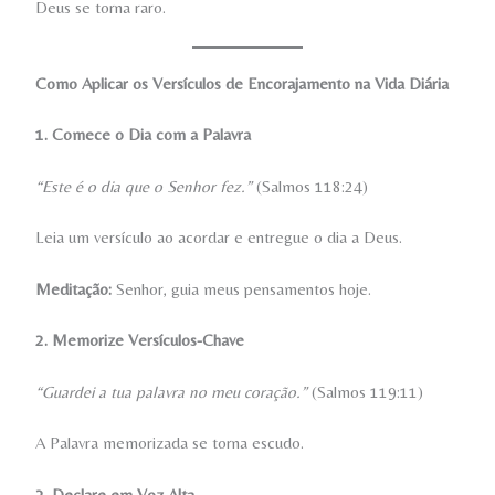
Deus se torna raro.
Como Aplicar os Versículos de Encorajamento na Vida Diária
1. Comece o Dia com a Palavra
“Este é o dia que o Senhor fez.”
(Salmos 118:24)
Leia um versículo ao acordar e entregue o dia a Deus.
Meditação:
Senhor, guia meus pensamentos hoje.
2. Memorize Versículos-Chave
“Guardei a tua palavra no meu coração.”
(Salmos 119:11)
A Palavra memorizada se torna escudo.
3. Declare em Voz Alta