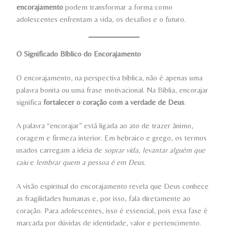
encorajamento
podem transformar a forma como
adolescentes enfrentam a vida, os desafios e o futuro.
O Significado Bíblico do Encorajamento
O encorajamento, na perspectiva bíblica, não é apenas uma
palavra bonita ou uma frase motivacional. Na Bíblia, encorajar
significa
fortalecer o coração com a verdade de Deus
.
A palavra “encorajar” está ligada ao ato de trazer ânimo,
coragem e firmeza interior. Em hebraico e grego, os termos
usados carregam a ideia de
soprar vida
,
levantar alguém que
caiu
e
lembrar quem a pessoa é em Deus
.
A visão espiritual do encorajamento revela que Deus conhece
as fragilidades humanas e, por isso, fala diretamente ao
coração. Para adolescentes, isso é essencial, pois essa fase é
marcada por dúvidas de identidade, valor e pertencimento.