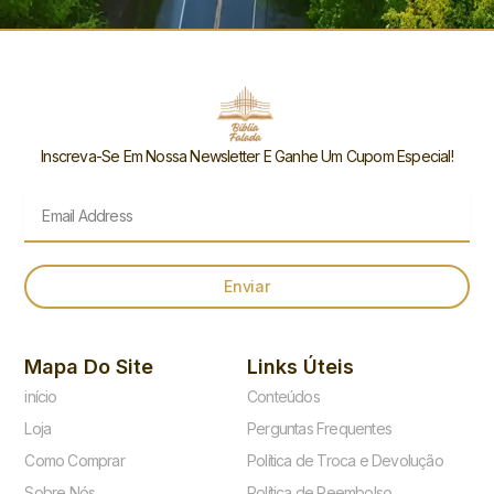
Inscreva-Se Em Nossa Newsletter E Ganhe Um Cupom Especial!
Email
Enviar
Mapa Do Site
Links Úteis
início
Conteúdos
Loja
Perguntas Frequentes
Como Comprar
Política de Troca e Devolução
Sobre Nós
Política de Reembolso