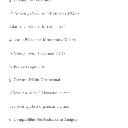
“A fé vem pelo ouvir.”
(Romanos 10:17)
Falar os versículos fortalece a fé.
4. Use a Bíblia nos Momentos Difíceis
“Clame a mim.”
(Jeremias 33:3)
Antes de reagir, ore.
5. Crie um Diário Devocional
“Escreve a visão.”
(Habacuque 2:2)
Escrever ajuda a organizar a alma.
6. Compartilhe Versículos com Amigos