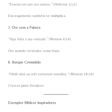
“Exortai-vos uns aos outros.”
(Hebreus 3:13)
Encorajamento também se multiplica.
7. Ore com a Palavra
“Seja feita a tua vontade.”
(Mateus 6:10)
Ore usando versículos como base.
8. Busque Comunhão
“Onde dois ou três estiverem reunidos.”
(Mateus 18:20)
Crescer junto fortalece.
Exemplos Bíblicos Inspiradores