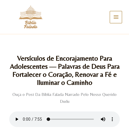
Ir
para
o
conteúdo
Versículos de Encorajamento Para
Adolescentes — Palavras de Deus Para
Fortalecer o Coração, Renovar a Fé e
Iluminar o Caminho
Ouça o Post Da Bíblia Falada Narrado Pelo Nosso Querido
Dudu