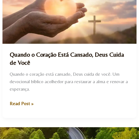
Cansado,
Deus
Cuida
de
Você
Quando o Coração Está Cansado, Deus Cuida
de Você
Quando o coração está cansado, Deus cuida de você. Um
devocional bíblico acolhedor para restaurar a alma e renovar a
esperança.
Read Post »